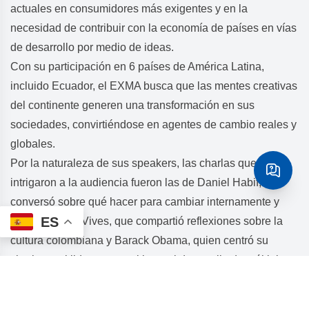
actuales en consumidores más exigentes y en la
necesidad de contribuir con la economía de países en vías
de desarrollo por medio de ideas.
Con su participación en 6 países de América Latina,
incluido Ecuador, el EXMA busca que las mentes creativas
del continente generen una transformación en sus
sociedades, convirtiéndose en agentes de cambio reales y
globales.
Por la naturaleza de sus speakers, las charlas que más
intrigaron a la audiencia fueron las de Daniel Habif, que
conversó sobre qué hacer para cambiar internamente y
ES
actuar; Carlos Vives, que compartió reflexiones sobre la
cultura colombiana y Barack Obama, quien centró su
charla en el liderazgo positivo y el desarrollo de múltiples
perspectivas para encontrar soluciones en las crisis.