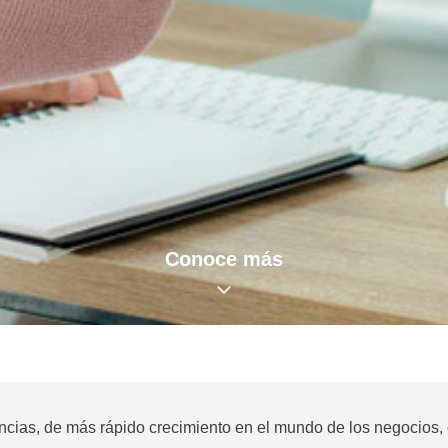
Conoce más
ordinar equipos
ncia
encias, de más rápido crecimiento en el mundo de los negocios, 