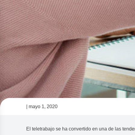
| mayo 1, 2020
Consejos para co
de trabajo a dista
El teletrabajo se ha convertido en una de las tend